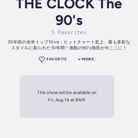
THE CLOCK The
90's
5 Favorites
30年前の全米トップ10+α：ヒットチャート史上、最も多彩な
スタイルに彩られた10年間！激動の90's熱気が今ここに！
FAVORITE
MORE
This show will be available on
Fri, Aug 14 at 8AM.