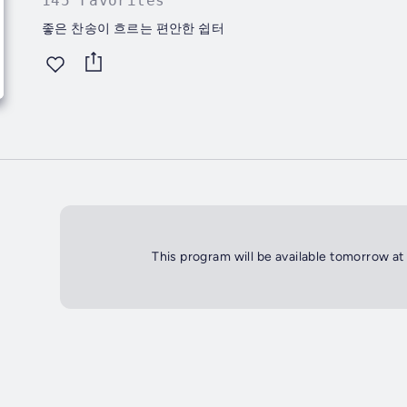
145 Favorites
좋은 찬송이 흐르는 편안한 쉽터
This program will be available tomorrow at