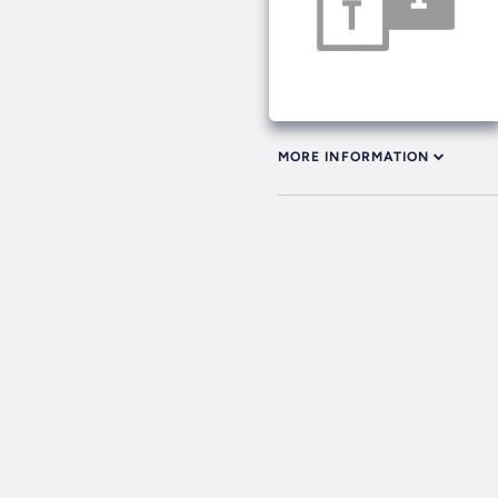
MORE INFORMATION