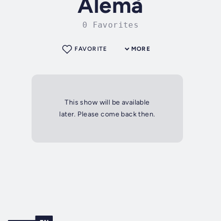
Alemã
0 Favorites
FAVORITE
MORE
This show will be available
later. Please come back then.