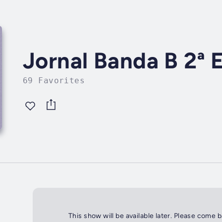
Jornal Banda B 2ª 
69 Favorites
This show will be available later. Please come 