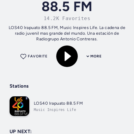
88.5 FM
14.2K Favorites
LOS40 Irapuato 88.5 FM, Music Inspires Life. La cadena de
radio juvenil mas grande del mundo. Una estación de
Radiogrupo Antonio Contreras.
FAVORITE
MORE
Stations
LOS40 Irapuato 88.5 FM
Music Inspires Life
UP NEXT: