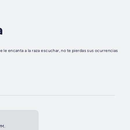
a
e le encanta a la raza escuchar, no te pierdas sus ocurrencias
PM.