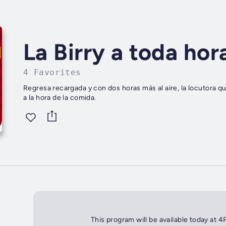
La Birry a toda hor
4 Favorites
Regresa recargada y con dos horas más al aire, la locutora qu
a la hora de la comida.
This program will be available today at 4