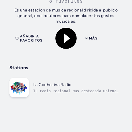
8 Favorites
Es una estacion de musica regional dirigida al publico
general, con locutores para complacer tus gustos
musicales.
AÑADIR A
MÁS
FAVORITOS
Stations
La Cochosina Radio
Tu radio regional mas destacada uniendo
estados