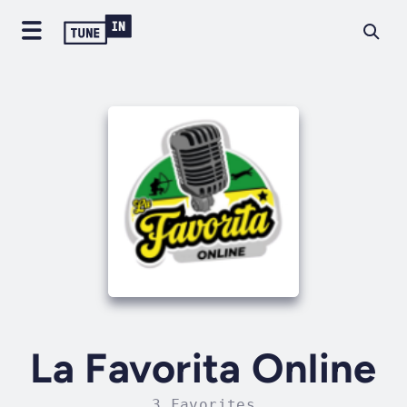
La Favorita Online
3 Favorites