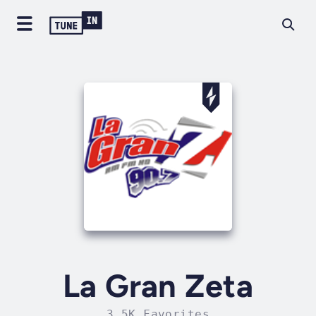
La Gran Zeta
3.5K Favorites