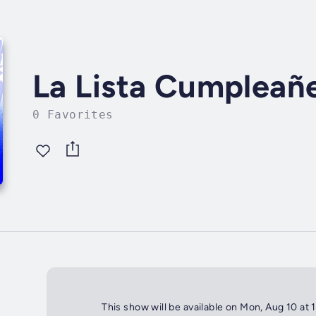
La Lista Cumpleañ
0 Favorites
This show will be available on Mon, Aug 10 at