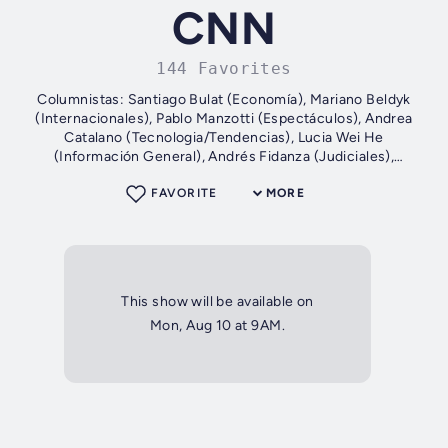
CNN
144 Favorites
Columnistas: Santiago Bulat (Economía), Mariano Beldyk
(Internacionales), Pablo Manzotti (Espectáculos), Andrea
Catalano (Tecnologia/Tendencias), Lucia Wei He
(Información General), Andrés Fidanza (Judiciales),
Locución: Carolina Núñez
FAVORITE
MORE
This show will be available on
Mon, Aug 10 at 9AM.