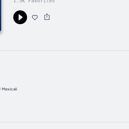
1.5K Favorites
 Mexicali