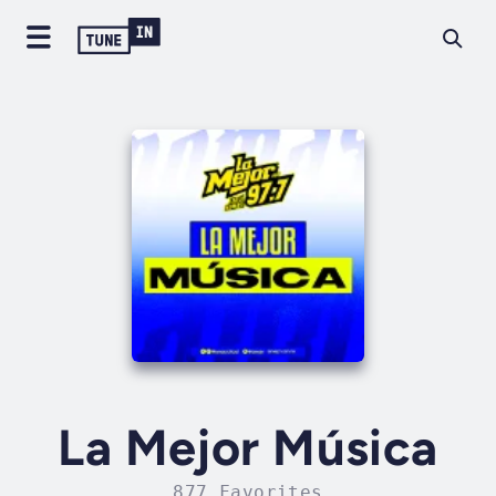
La Mejor Música
877 Favorites