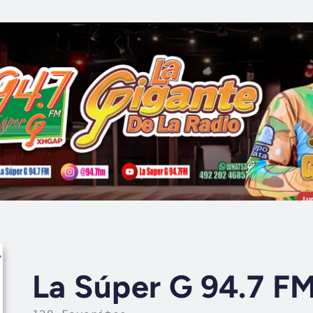
La Súper G 94.7 F