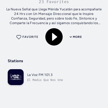
23 Favorites
La Nueva Señal que Llega Mérida Yucatán para acompañarle
24 Hrs con Un Mensaje Direccional que le Inspire
Confianza, Seguridad, pero sobre todo Fe, Sintonice y
Comparte la Frecuencia y así sigamos conquistando los
Aires de Nuestra Nación.
FAVORITE
MORE
Stations
La Voz FM 101.3
El Medio Que Nos Une