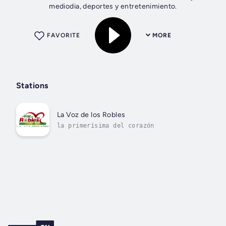
mediodia, deportes y entretenimiento.
FAVORITE
MORE
Stations
La Voz de los Robles
la primerísima del corazón