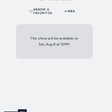
AÑADIR A
MÁS
FAVORITOS
This show will be available on
Sat, Aug 8 at 12PM.