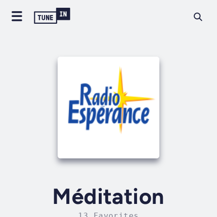
Méditation
13 Favorites