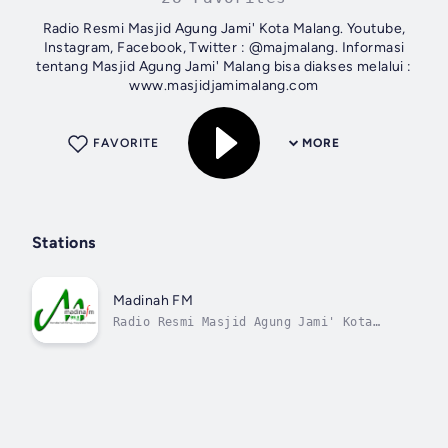
Radio Resmi Masjid Agung Jami' Kota Malang. Youtube,
Instagram, Facebook, Twitter : @majmalang. Informasi
tentang Masjid Agung Jami' Malang bisa diakses melalui :
www.masjidjamimalang.com
FAVORITE
MORE
Stations
Madinah FM
Radio Resmi Masjid Agung Jami' Kota
Malang - Menata Hati Menuju Masyarakat
Madani