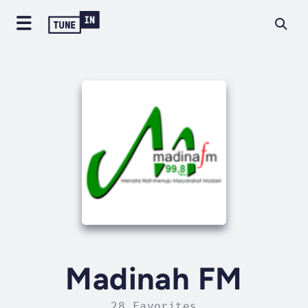
Madinah FM
28 Favorites