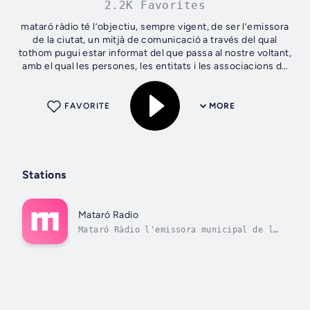
2.2K Favorites
mataró ràdio té l’objectiu, sempre vigent, de ser l’emissora
de la ciutat, un mitjà de comunicació a través del qual
tothom pugui estar informat del que passa al nostre voltant,
amb el qual les persones, les entitats i les associacions de
Mataró...
FAVORITE
MORE
Stations
Mataró Radio
Mataró Ràdio l'emissora municipal de la
ciutat de Mataró