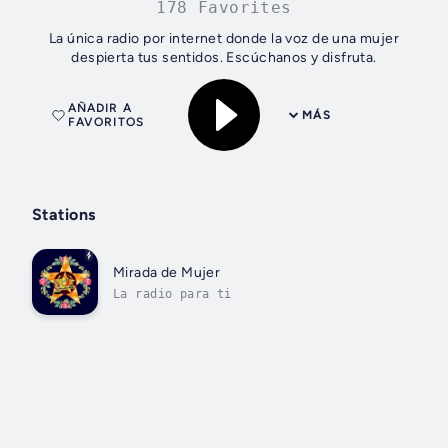
178 Favorites
La única radio por internet donde la voz de una mujer
despierta tus sentidos. Escúchanos y disfruta.
AÑADIR A
MÁS
FAVORITOS
Stations
Mirada de Mujer
La radio para ti