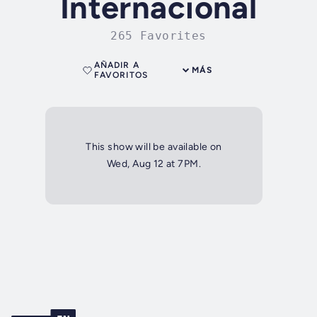
Internacional
265 Favorites
AÑADIR A
MÁS
FAVORITOS
This show will be available on
Wed, Aug 12 at 7PM.