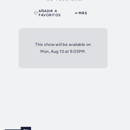
AÑADIR A
MÁS
FAVORITOS
This show will be available on
Mon, Aug 10 at 9:05PM.