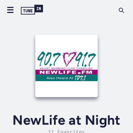
NewLife at Night
31 Favorites