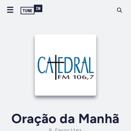
Oração da Manhã
9 Favorites