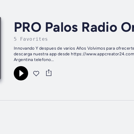
PRO Palos Radio O
5 Favorites
Innovando Y despues de varios Años Volvimos para ofrecerte la mejor prog
descarga nuestra app desde https://www.appcreator24.co
Argentina telefono...