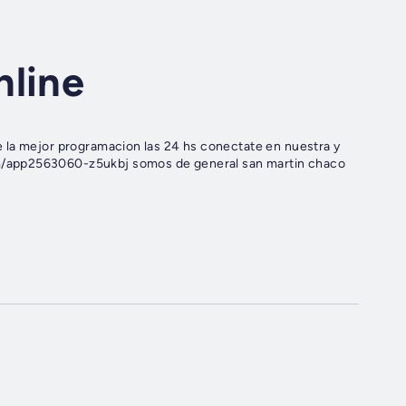
nline
ramacion las 24 hs conectate en nuestra y
m/app2563060-z5ukbj somos de general san martin chaco