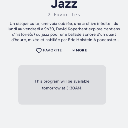
Jazz
2 Favorites
Un disque culte, une voix oubliée, une archive inédite : du
lundi au vendredi à 9h30, David Koperhant explore cent ans
d’histoire(s) du jazz pour une ballade sonore d’un quart
d’heure, mixée et habillée par Eric Holstein.A podcaster
sans retenue....
FAVORITE
MORE
This program will be available
tomorrow at 3:30AM.