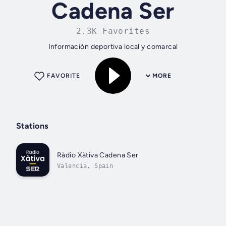
Cadena Ser
2.3K Favorites
Información deportiva local y comarcal
FAVORITE
MORE
Stations
Ràdio Xàtiva Cadena Ser
Valencia, Spain