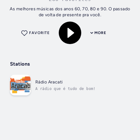
As melhores músicas dos anos 60, 70, 80 e 90. O passado
de volta de presente pra você.
FAVORITE
MORE
Stations
Rádio Aracati
A rádio que é tudo de bom!