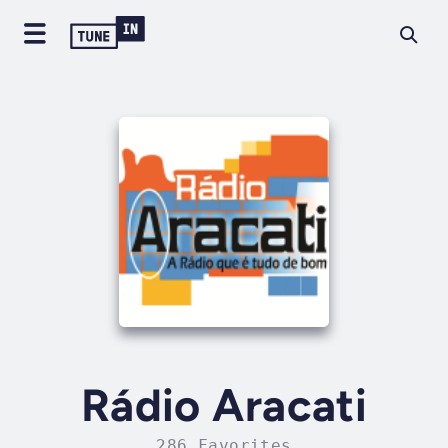
Rádio Aracati
286 Favorites