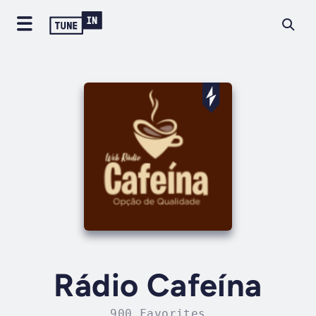
Rádio Cafeína
900 Favorites