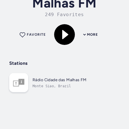
Malhas FM
249 Favorites
FAVORITE
MORE
Stations
Rádio Cidade das Malhas FM
Monte Siao, Brazil