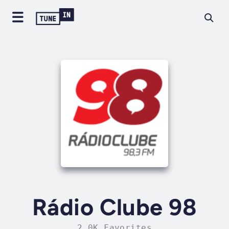
Rádio Clube 98
2.0K Favorites