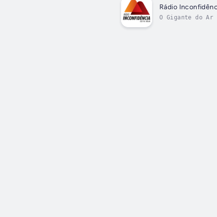
Rádio Inconfidên
O Gigante do Ar