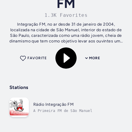
FM
1.3K Favorites
Integração FM, no ar desde 31 de janeiro de 2004,
localizada na cidade de São Manuel, interior do estado de
São Paulo, caracterizada como uma rádio jovem, cheia de
dinamismo que tem como objetivo levar aos ouvintes uma
excelente programação para todos...
FAVORITE
MORE
Stations
Rádio Integração FM
A Primeira FM de São Manuel