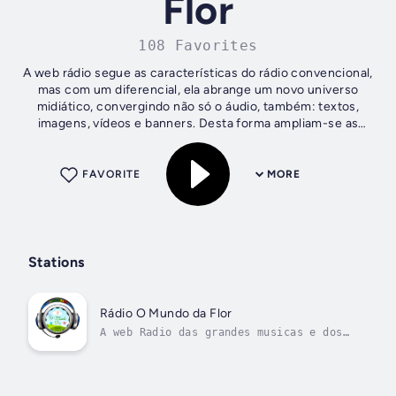
Flor
108 Favorites
A web rádio segue as características do rádio convencional,
mas com um diferencial, ela abrange um novo universo
midiático, convergindo não só o áudio, também: textos,
imagens, vídeos e banners. Desta forma ampliam-se as
possibilidades de alcance da...
FAVORITE
MORE
Stations
Rádio O Mundo da Flor
A web Radio das grandes musicas e dos
grandes amigos