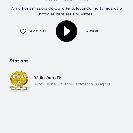
A melhor emissora de Ouro Fino, levando muita musica e
noticias para seus ouvintes.
FAVORITE
MORE
Stations
Rádio Ouro FM
Ouro FM há 12 anos trazendo alegria
para seus dias!!! Ouro FM a