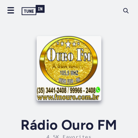
Rádio Ouro FM
4.5K Favorites