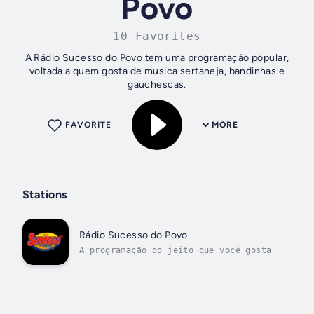
Povo
10 Favorites
A Rádio Sucesso do Povo tem uma programação popular,
voltada a quem gosta de musica sertaneja, bandinhas e
gauchescas.
FAVORITE
MORE
Stations
Rádio Sucesso do Povo
A programação do jeito que você gosta