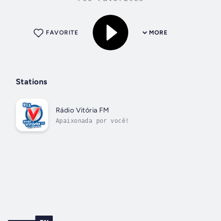
FAVORITE
MORE
Stations
Rádio Vitória FM
Apaixonada por você!