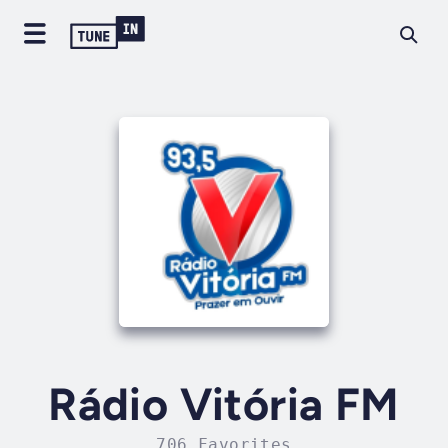
Rádio Vitória FM
706 Favorites