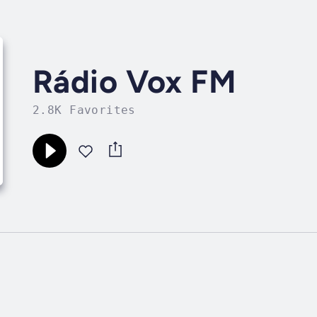
Rádio Vox FM
2.8K Favorites