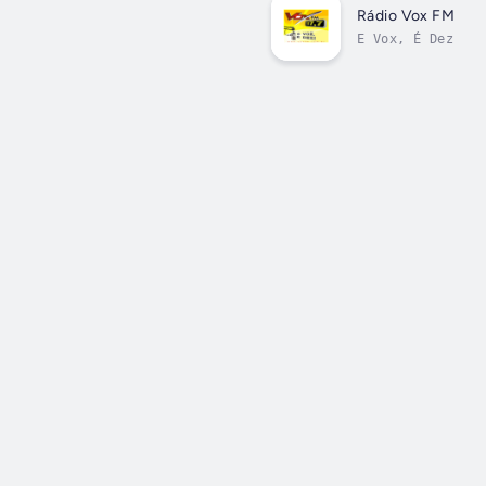
Rádio Vox FM
E Vox, É Dez