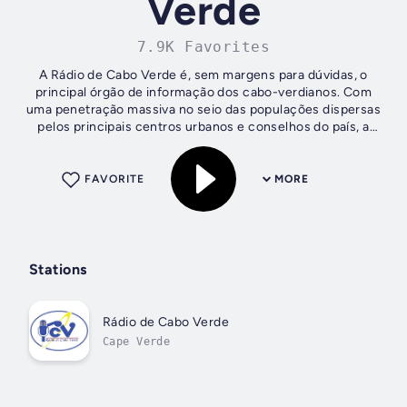
Verde
7.9K Favorites
A Rádio de Cabo Verde é, sem margens para dúvidas, o
principal órgão de informação dos cabo-verdianos. Com
uma penetração massiva no seio das populações dispersas
pelos principais centros urbanos e conselhos do país, a
história da actual RCV remota ao...
FAVORITE
MORE
Stations
Rádio de Cabo Verde
Cape Verde