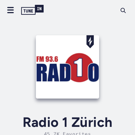
Radio 1 Zürich
45.7K Favorites