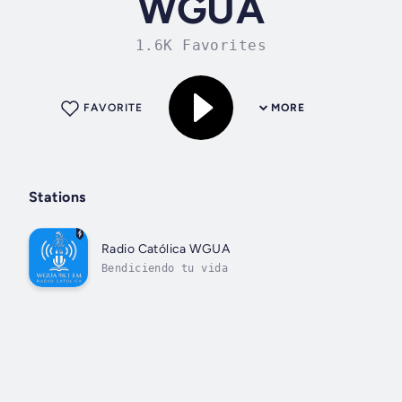
WGUA
1.6K Favorites
FAVORITE
MORE
Stations
Radio Católica WGUA
Bendiciendo tu vida