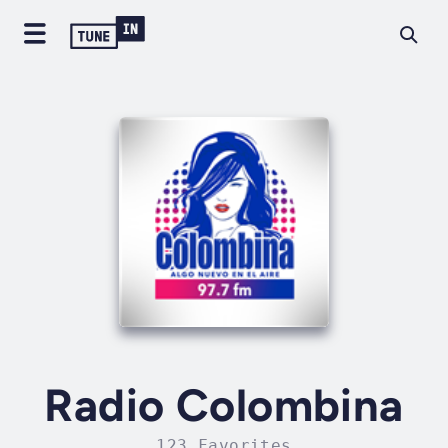
Radio Colombina
123 Favorites