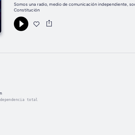
Somos una radio, medio de comunicación independiente, social
Constitución
ón
dependencia total