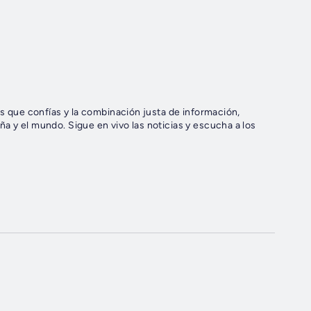
as que confías y la combinación justa de información,
a y el mundo. Sigue en vivo las noticias y escucha a los