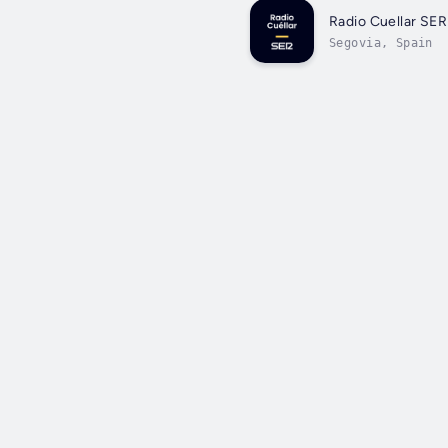
Radio Cuellar SER
Segovia, Spain