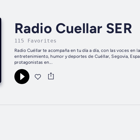
Radio Cuellar SER
115 Favorites
Radio Cuéllar te acompaña en tu día a día, con las voces en l
entretenimiento, humor y deportes de Cuéllar, Segovia, Españ
protagonistas en...