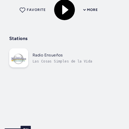
FAVORITE
MORE
Stations
Radio Ensueños
Las Cosas Simples de la Vida