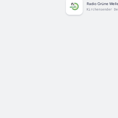
Radio Grüne Well
Kirchensender De