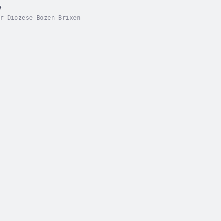
e
r Diozese Bozen-Brixen