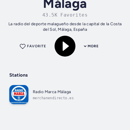
Málaga
43.5K Favorites
La radio del deporte malagueño desde la capital de la Costa
del Sol, Málaga, España
FAVORITE
MORE
Stations
Radio Marca Málaga
merchanendirecto.es