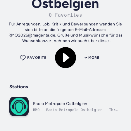
Ostbelgien
0 Favorites
Für Anregungen, Lob, Kritik und Bewerbungen wenden Sie
sich bitte an die folgende E-Mail-Adresse:
RMO2026@magenta.de. Grüße und Musikwünsche für das
Wunschkonzert nehmen wir auch über diese
E‑Mail‑Adresse entgegen.
FAVORITE
MORE
Stations
Radio Metropole Ostbelgien
RMO - Radio Metropole Ostbelgien - Ihr
Sender mit Herz.