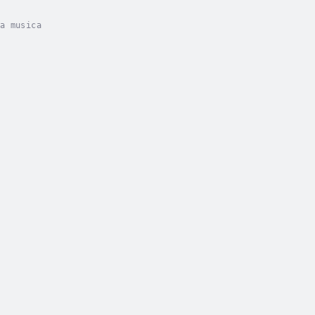
u
a musica