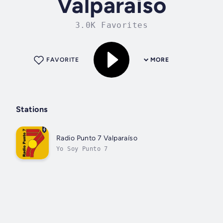
Valparaíso
3.0K Favorites
FAVORITE
MORE
Stations
Radio Punto 7 Valparaíso
Yo Soy Punto 7